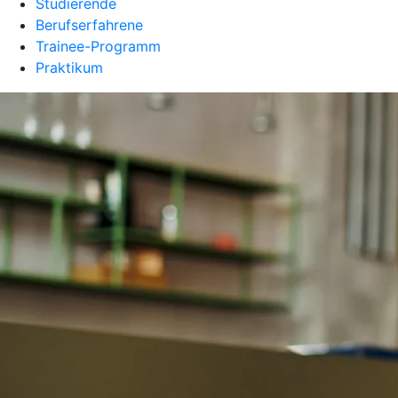
Studierende
Berufserfahrene
Trainee-Programm
Praktikum