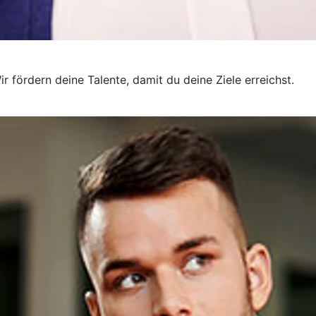
r fördern deine Talente, damit du deine Ziele erreichst.