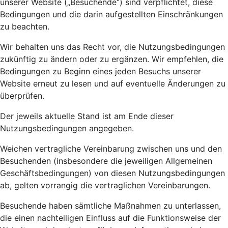
unserer Website („Besuchende“) sind verpflichtet, diese
Bedingungen und die darin aufgestellten Einschränkungen
zu beachten.
Wir behalten uns das Recht vor, die Nutzungsbedingungen
zukünftig zu ändern oder zu ergänzen. Wir empfehlen, die
Bedingungen zu Beginn eines jeden Besuchs unserer
Website erneut zu lesen und auf eventuelle Änderungen zu
überprüfen.
Der jeweils aktuelle Stand ist am Ende dieser
Nutzungsbedingungen angegeben.
Weichen vertragliche Vereinbarung zwischen uns und den
Besuchenden (insbesondere die jeweiligen Allgemeinen
Geschäftsbedingungen) von diesen Nutzungsbedingungen
ab, gelten vorrangig die vertraglichen Vereinbarungen.
Besuchende haben sämtliche Maßnahmen zu unterlassen,
die einen nachteiligen Einfluss auf die Funktionsweise der