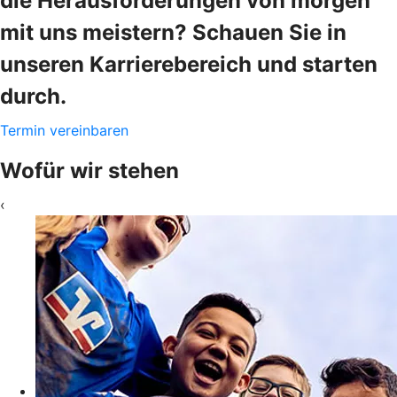
die Herausforderungen von morgen
mit uns meistern? Schauen Sie in
unseren Karrierebereich und starten
durch.
Termin vereinbaren
Wofür wir stehen
‹