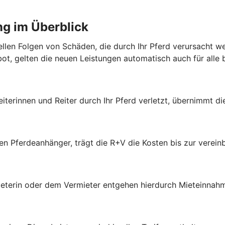
ng im Überblick
iellen Folgen von Schäden, die durch Ihr Pferd verursacht 
bot, gelten die neuen Leistungen automatisch auch für alle
eiterinnen und Reiter durch Ihr Pferd verletzt, übernimmt d
ten Pferdeanhänger, trägt die R+V die Kosten bis zur vere
ieterin oder dem Vermieter entgehen hierdurch Mieteinnahm