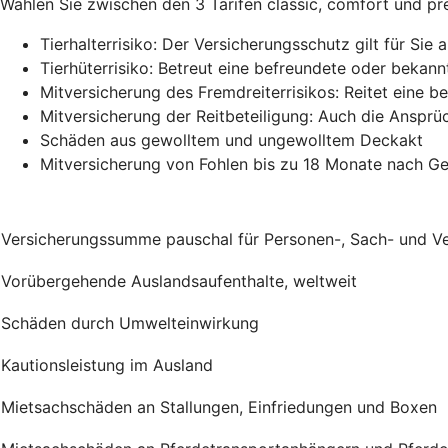
Wählen Sie zwischen den 3 Tarifen classic, comfort und pre
Tierhalterrisiko: Der Versicherungsschutz gilt für Si
Tierhüterrisiko: Betreut eine befreundete oder bekan
Mitversicherung des Fremdreiterrisikos: Reitet eine be
Mitversicherung der Reitbeteiligung: Auch die Ansprüc
Schäden aus gewolltem und ungewolltem Deckakt
Mitversicherung von Fohlen bis zu 18 Monate nach G
Versicherungssumme pauschal für Personen-, Sach- und 
Vorübergehende Auslandsaufenthalte, weltweit
Schäden durch Umwelteinwirkung
Kautionsleistung im Ausland
Mietsachschäden an Stallungen, Einfriedungen und Boxen