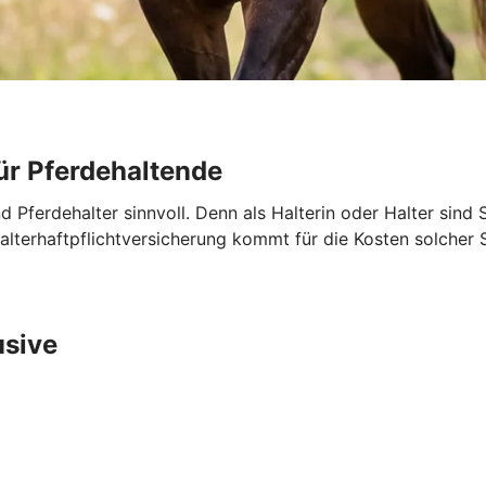
ür Pferdehaltende
nd Pferdehalter sinnvoll. Denn als Halterin oder Halter sind 
ehalterhaftpflichtversicherung kommt für die Kosten solche
usive