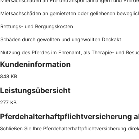
Mietsachschäden an Pferdetransportanhängern und Pferd
Mietsachschäden an gemieteten oder geliehenen bewegli
Rettungs- und Bergungskosten
Schäden durch gewollten und ungewollten Deckakt
Nutzung des Pferdes im Ehrenamt, als Therapie- und Besuchs
Kundeninformation
848 KB
Leistungsübersicht
277 KB
Pferdehalterhaftpflichtversicherung 
Schließen Sie Ihre Pferdehalterhaftpflichtversicherung dire