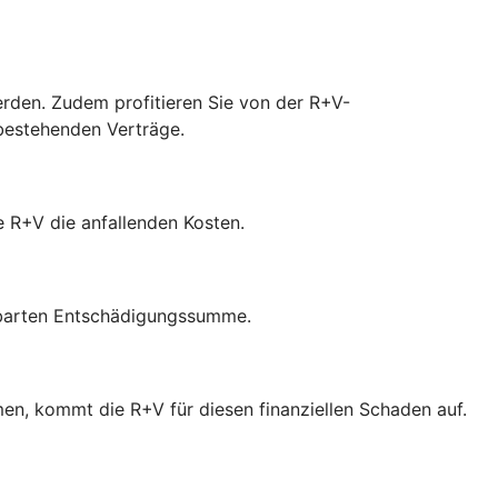
werden. Zudem profitieren Sie von der R+V-
 bestehenden Verträge.
ie R+V die anfallenden Kosten.
inbarten Entschädigungssumme.
en, kommt die R+V für diesen finanziellen Schaden auf.