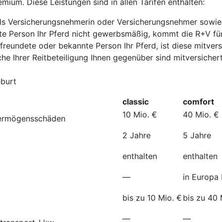
mium. Diese Leistungen sind in allen Tarifen enthalten:
e als Versicherungsnehmerin oder Versicherungsnehmer sowie
nte Person Ihr Pferd nicht gewerbsmäßig, kommt die R+V fü
freundete oder bekannte Person Ihr Pferd, ist diese mitvers
he Ihrer Reitbeteiligung Ihnen gegenüber sind mitversichert
eburt
classic
comfort
10 Mio. €
40 Mio. €
Vermögensschäden
2 Jahre
5 Jahre
enthalten
enthalten
—
in Europa 
bis zu 10 Mio. €
bis zu 40 
—
—