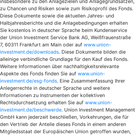
insbesondere zu den Anlagezielen und Anlagegrundsätzen,
zu Chancen und Risiken sowie zum Risikoprofil des Fonds.
Diese Dokumente sowie die aktuellen Jahres- und
Halbjahresberichte und die Anlagebedingungen erhalten
Sie kostenlos in deutscher Sprache beim Kundenservice
der Union Investment Service Bank AG, Weißfrauenstraße
7, 60311 Frankfurt am Main oder auf
www.union-
investment.de/downloads
. Diese Dokumente bilden die
alleinige verbindliche Grundlage für den Kauf des Fonds.
Weitere Informationen über nachhaltigkeitsrelevante
Aspekte des Fonds finden Sie auf
www.union-
investment.de/esg-fonds
. Eine Zusammenfassung Ihrer
Anlegerrechte in deutscher Sprache und weitere
Informationen zu Instrumenten der kollektiven
Rechtsdurchsetzung erhalten Sie auf
www.union-
investment.de/beschwerde
. Union Investment Management
GmbH kann jederzeit beschließen, Vorkehrungen, die für
den Vertrieb der Anteile dieses Fonds in einem anderen
Mitgliedsstaat der Europäischen Union getroffen wurden,