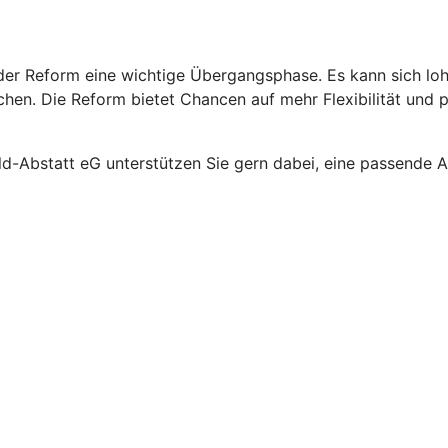
rt der Reform eine wichtige Übergangsphase. Es kann sich l
en. Die Reform bietet Chancen auf mehr Flexibilität und pot
eld-Abstatt eG unterstützen Sie gern dabei, eine passende Al