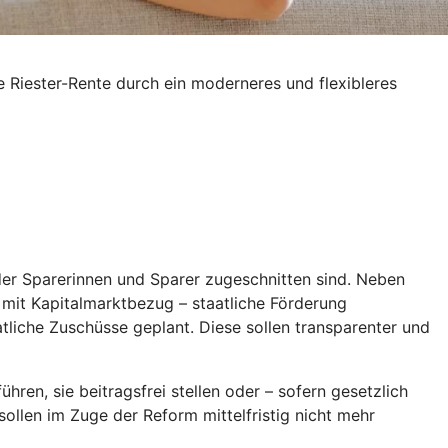
e Riester-Rente durch ein moderneres und flexibleres
 der Sparerinnen und Sparer zugeschnitten sind. Neben
l mit Kapitalmarktbezug – staatliche Förderung
aatliche Zuschüsse geplant. Diese sollen transparenter und
hren, sie beitragsfrei stellen oder – sofern gesetzlich
ollen im Zuge der Reform mittelfristig nicht mehr