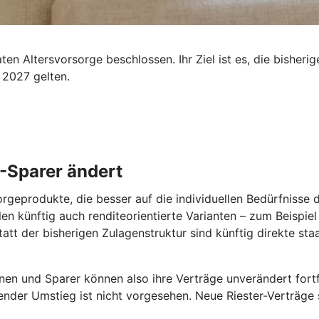
n Altersvorsorge beschlossen. Ihr Ziel ist es, die bisherig
 2027 gelten.
 -Sparer ändert
orgeprodukte, die besser auf die individuellen Bedürfnisse
len künftig auch renditeorientierte Varianten – zum Beispie
tatt der bisherigen Zulagenstruktur sind künftig direkte st
nen und Sparer können also ihre Verträge unverändert fortfü
ender Umstieg ist nicht vorgesehen. Neue Riester-Verträge s