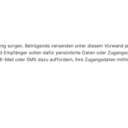
nking sorgen. Betrügende versenden unter diesem Vorwand j
 Empfänger sollen dafür persönliche Daten oder Zugangsda
er E-Mail oder SMS dazu auffordern, Ihre Zugangsdaten mithi