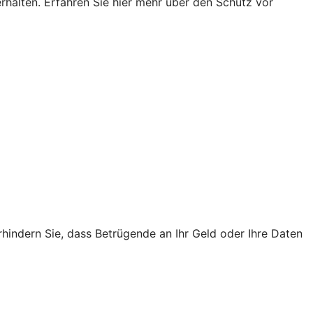
rhalten. Erfahren Sie hier mehr über den Schutz vor
rhindern Sie, dass Betrügende an Ihr Geld oder Ihre Daten