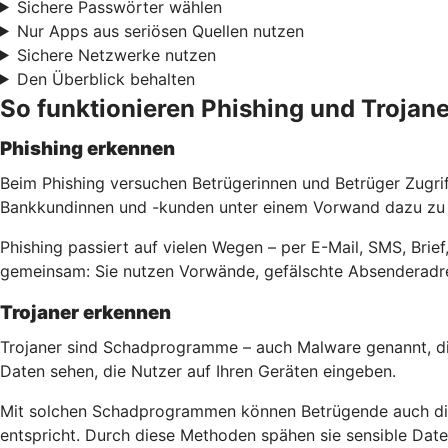
Sichere Passwörter wählen
Nur Apps aus seriösen Quellen nutzen
Sichere Netzwerke nutzen
Den Überblick behalten
So funktionieren Phishing und Trojane
Phishing erkennen
Beim Phishing versuchen Betrügerinnen und Betrüger Zugri
Bankkundinnen und -kunden unter einem Vorwand dazu zu b
Phishing passiert auf vielen Wegen – per E-Mail, SMS, Bri
gemeinsam: Sie nutzen Vorwände, gefälschte Absenderadre
Trojaner erkennen
Trojaner sind Schadprogramme – auch Malware genannt, di
Daten sehen, die Nutzer auf Ihren Geräten eingeben.
Mit solchen Schadprogrammen können Betrügende auch die 
entspricht. Durch diese Methoden spähen sie sensible Da