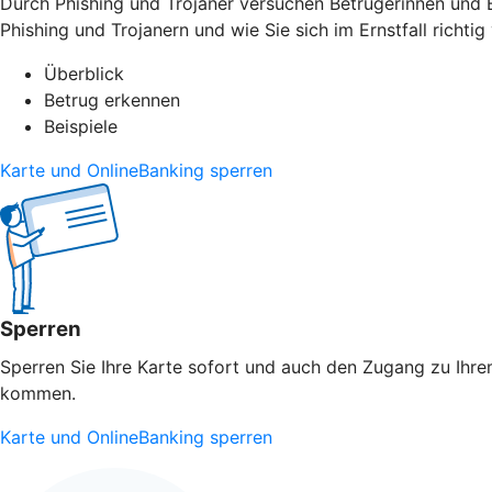
Durch Phishing und Trojaner versuchen Betrügerinnen und B
Phishing und Trojanern und wie Sie sich im Ernstfall richtig 
Überblick
Betrug erkennen
Beispiele
Karte und OnlineBanking sperren
Sperren
Sperren Sie Ihre Karte sofort und auch den Zugang zu Ihrem
kommen.
Karte und OnlineBanking sperren