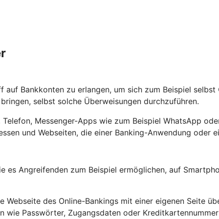
r
ff auf Bankkonten zu erlangen, um sich zum Beispiel selbs
ringen, selbst solche Überweisungen durchzuführen.
ef, Telefon, Messenger-Apps wie zum Beispiel WhatsApp oder
ssen und Webseiten, die einer Banking-Anwendung oder ein
e es Angreifenden zum Beispiel ermöglichen, auf Smartpho
Webseite des Online-Bankings mit einer eigenen Seite übe
ten wie Passwörter, Zugangsdaten oder Kreditkartennumme