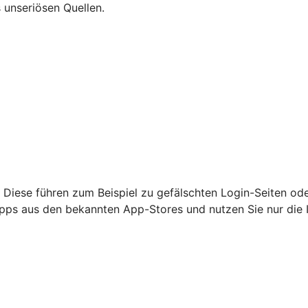
 unseriösen Quellen.
 Diese führen zum Beispiel zu gefälschten Login-Seiten od
nur Apps aus den bekannten App-Stores und nutzen Sie nur di