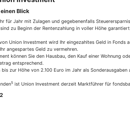
einen Blick
ahr für Jahr mit Zulagen und gegebenenfalls Steuerersparni
sind zu Beginn der Rentenzahlung in voller Höhe garantiert
on Union Investment wird Ihr eingezahltes Geld in Fonds an
 Ihr angespartes Geld zu vermehren.
tment können Sie den Hausbau, den Kauf einer Wohnung ode
betrag entsprechend.
ch bis zur Höhe von 2.100 Euro im Jahr als Sonderausgaben a
5
unden
ist Union Investment derzeit Marktführer für fondsba
2