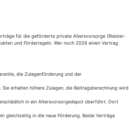
träge für die geförderte private Altersvorsorge (Riester-
ukten und Förderregeln. Wer noch 2026 einen Vertrag
sgarantie, die Zulagenförderung und der
t. Sie erhalten höhere Zulagen, die Beitragsberechnung wird
runschädlich in ein Altersvorsorgedepot überführt. Dort
ln gleichzeitig in die neue Förderung. Beide Verträge