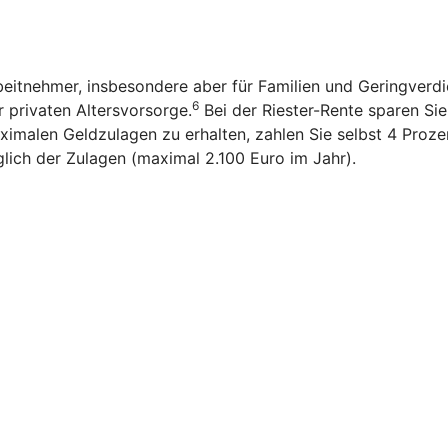
rbeitnehmer, insbesondere aber für Familien und Geringverd
6
r privaten Altersvorsorge.
Bei der Riester-Rente sparen Sie n
imalen Geldzulagen zu erhalten, zahlen Sie selbst 4 Prozen
glich der Zulagen (maximal 2.100 Euro im Jahr).