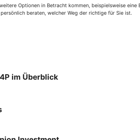
 weitere Optionen in Betracht kommen, beispielsweise eine B
rsönlich beraten, welcher Weg der richtige für Sie ist.
4P im Überblick
s
 Union Investment