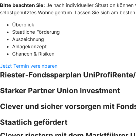
Bitte beachten Sie:
Je nach individueller Situation können
selbstgenutztes Wohneigentum. Lassen Sie sich am besten pe
Überblick
Staatliche Förderung
Auszeichnung
Anlagekonzept
Chancen & Risiken
Jetzt Termin vereinbaren
Riester-Fondssparplan UniProfiRente/
Starker Partner Union Investment
Clever und sicher vorsorgen mit Fond
Staatlich gefördert
Clever riestern mit dem Marktführer