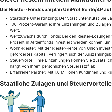
Der Riester-Fondssparplan UniProfiRente/4P auf 
Staatliche Unterstützung: Der Staat unterstützt Sie J
100-Prozent-Garantie: Ihre Einzahlungen und Zulagen 
Wert.
Wertzuwachs durch Fonds: Bei den Riester-Lösungen v
Prozent in Aktienfonds investiert werden können, um
Wohn-Riester: Mit der Riester-Rente von Union Inves
gefördertes Kapital, verringert sich der Auszahlungs
Steuervorteil: Ihre Einzahlungen können Sie zusätzli
4
hängt von Ihrem persönlichen Steuersatz
ab.
Erfahrener Partner: Mit 1,8 Millionen Kundinnen und K
Staatliche Zulagen und Steuervorteile