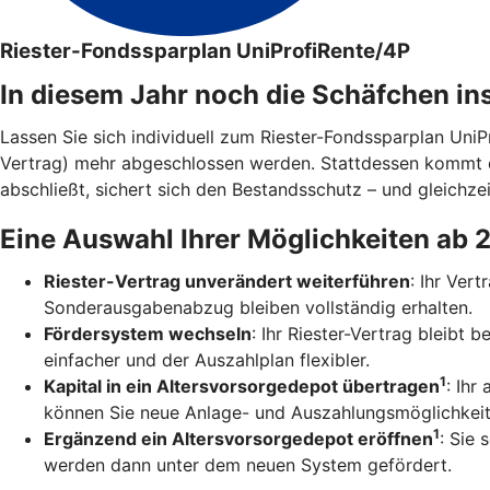
Riester-Fondssparplan UniProfiRente/4P
In diesem Jahr noch die Schäfchen in
Lassen Sie sich individuell zum Riester-Fondssparplan Uni
Vertrag) mehr abgeschlossen werden. Stattdessen kommt 
abschließt, sichert sich den Bestandsschutz – und gleichzei
Eine Auswahl Ihrer Möglichkeiten ab 
Riester-Vertrag unverändert weiterführen
: Ihr Ver
Sonderausgabenabzug bleiben vollständig erhalten.
Fördersystem wechseln
: Ihr Riester-Vertrag bleibt
einfacher und der Auszahlplan flexibler.
1
Kapital in ein Altersvorsorgedepot übertragen
: Ihr
können Sie neue Anlage- und Auszahlungsmöglichkeit
1
Ergänzend ein Altersvorsorgedepot eröffnen
: Sie 
werden dann unter dem neuen System gefördert.