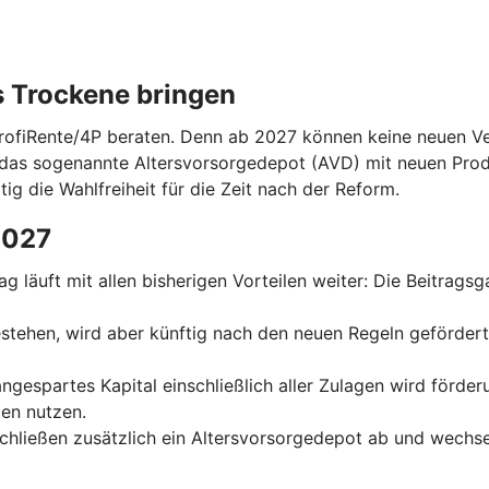
s Trockene bringen
ProfiRente/4P beraten. Denn ab 2027 können keine neuen Ver
das sogenannte Altersvorsorgedepot (AVD) mit neuen Prod
tig die Wahlfreiheit für die Zeit nach der Reform.
2027
trag läuft mit allen bisherigen Vorteilen weiter: Die Beitrag
 bestehen, wird aber künftig nach den neuen Regeln geförder
 angespartes Kapital einschließlich aller Zulagen wird förde
en nutzen.
schließen zusätzlich ein Altersvorsorgedepot ab und wechse