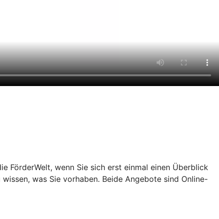
e FörderWelt, wenn Sie sich erst einmal einen Überblick
u wissen, was Sie vorhaben. Beide Angebote sind Online-