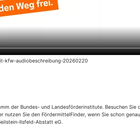
redit-kfw-audiobeschreibung-20260220
mm der Bundes- und Landesförderinstitute. Besuchen Sie di
er nutzen Sie den FördermittelFinder, wenn Sie schon gena
ilstein-Ilsfeld-Abstatt eG.