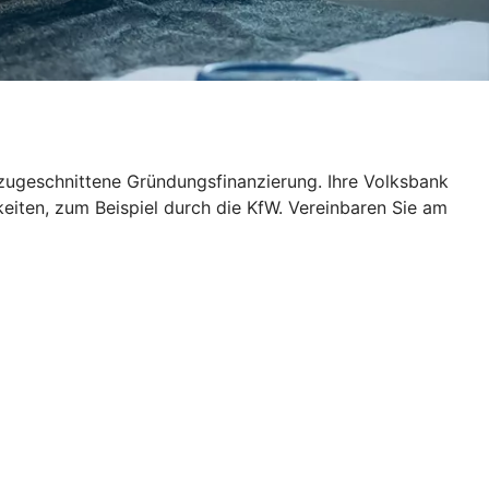
n zugeschnittene Gründungsfinanzierung. Ihre Volksbank
keiten, zum Beispiel durch die KfW. Vereinbaren Sie am