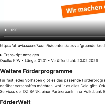
https://atruvia.scene7.com/is/content/atruvia/gruenderk
Transkript anzeigen
Quelle: KfW • Länge: 01:31 • Veröffentlicht: 20.02.2026
Weitere Förderprogramme
Für fast jedes Vorhaben gibt es das passende Förderprogra
darüber verschaffen möchten, wofür es alles Geld gibt. Od
Services der DZ BANK, einer Partnerbank Ihrer Volksbank Be
FörderWelt